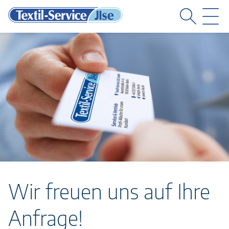
MENÜ
M
Wir freuen uns auf Ihre
Anfrage!