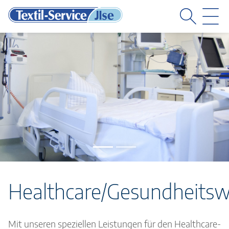
MENÜ
M
Healthcare/Gesundheits
Mit unseren speziellen Leistungen für den Healthcare-