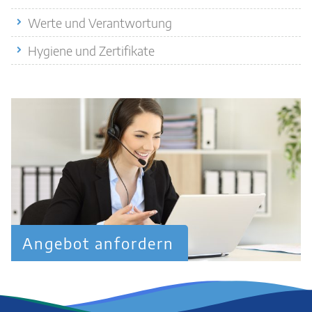
Werte und Verantwortung
Hygiene und Zertifikate
Angebot anfordern